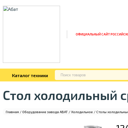
ОФИЦИАЛЬНЫЙ САЙТ РОССИЙСК
Каталог техники
Стол холодильный 
Главная
/
Оборудование завода ABAT
/
Холодильное
/
Столы холодильны
12