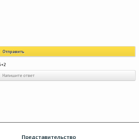
5+2
Представительство