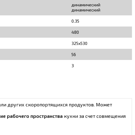
динамический
динамический
0.35
480
325х530
56
3
 или других скоропортящихся продуктов. Может
ие рабочего пространства
кухни за счет совмещения