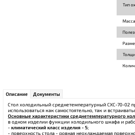
Тип о
Масса
Полез
Разме
Толщи
Колич
Описание
Документы
Стол холодильный среднетемпературный СХС-70-02 п
использоваться как самостоятельно, так и встраивать
Основные характеристики среднетемпературного хол
в одном изделии функции холодильного шкафа и рабо
-
климатический класс изделия - 5
;
- поверхность стола - ровная неохлаждаемая поверхно