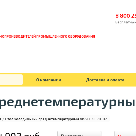
8 800 2
Бесплатный
ИХ ПРОИЗВОДИТЕЛЕЙ ПРОМЫШЛЕННОГО ОБОРУДОВАНИЯ
О компании
Доставка и оплата
среднетемпературный
е
/ Стол холодильный среднетемпературный ABAT СХС-70-02
4 902 руб.