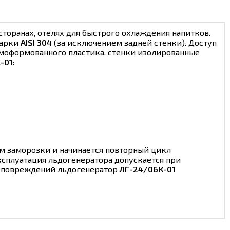
сторанах, отелях для быстрого охлаждения напитков.
марки
AISI 304
(за исключением задней стенки). Доступ
рмоформованного пластика, стенки изолированные
-01:
м заморозки и начинается повторный цикл
ксплуатация льдогенератора допускается при
от повреждений льдогенератор
ЛГ-24/06К-01