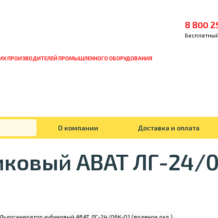
8 800 2
Бесплатный
ИХ ПРОИЗВОДИТЕЛЕЙ ПРОМЫШЛЕННОГО ОБОРУДОВАНИЯ
О компании
Доставка и оплата
иковый ABAT ЛГ-24/0
Льдогенератор кубиковый ABAT ЛГ-24/06К-01 (водяное охл.)