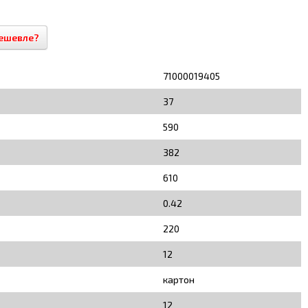
ешевле?
71000019405
37
590
382
610
0.42
220
12
картон
12