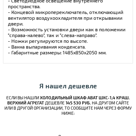
- Светодиодное освещение внутреннего
пространства.
- Концевой микропереключатель, отключающий
вентилятор воздухоохладителя при открывании
двери.
- Возможность установки двери как в положении
"справа-налево", так и "слева-направо".
- Ножки регулируются по высоте.
- Ванна выпаривания конденсата.
- Габаритные размеры: 1485x850x2050 мм.
Я нашел дешевле
ЕСЛИ ВЫ НАШЛИ
ХОЛОДИЛЬНЫЙ ШКАФ ABAT ШХС-1,4 КРАШ.
ВЕРХНИЙ АГРЕГАТ
ДЕШЕВЛЕ
145 530 РУБ.
НА ДРУГОМ САЙТЕ
ИЛИ В ДРУГОЙ ОРГАНИЗАЦИИ, ТО СООБЩИТЕ НАМ ЧЕРЕЗ ФОРМУ
НИЖЕ: