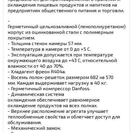
охлаждения пищевых продуктов и напитков на
предприятиях общественного питания и торговли.
-
Герметичный цельнозаливной (пенополиуретаном)
корпус из оцинкованной стали с полимерным
покрытием.
- Толщина стенок камеры 57 мм.
- Температура в камере от 0 до +5 С.
- Эксплуатация допускается при температуре
окружающего воздуха до +43 С, относительной
влажности от 40 до 70%.
- Хладагент фреон R404а.
- Восемь полок-решеток размером 682 на 570
мм. Каждая выдерживает нагрузку в 40 кг.
- Герметичный компрессор Danfoss.
- Динамическая система
охлаждения обеспечивает равномерное
охлаждение продуктов на всех полках.
- Верхнее расположение агрегата улучшает
теплообменные свойства и облегчает доступ для
обслуживания.
- Механический замок.