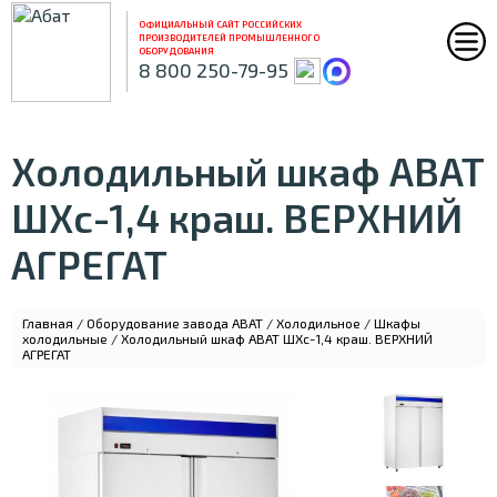
ОФИЦИАЛЬНЫЙ САЙТ РОССИЙСКИХ
ПРОИЗВОДИТЕЛЕЙ ПРОМЫШЛЕННОГО
ОБОРУДОВАНИЯ
8 800 250-79-95
Холодильный шкаф ABAT
ШХс-1,4 краш. ВЕРХНИЙ
АГРЕГАТ
Главная
/
Оборудование завода ABAT
/
Холодильное
/
Шкафы
холодильные
/ Холодильный шкаф ABAT ШХс-1,4 краш. ВЕРХНИЙ
АГРЕГАТ