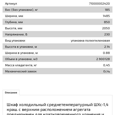
Артикул
71000002420
Вес (без упаковки), кг
185
Ширина, мм
1485
Глубина, мм
850
Высота, мм
2050
Напряжение, В
230
Вид упаковки
упаковка полиэтиленовая
Высота в упаковке, м
2.14
Ширина в упаковке, м
0.88
Объем в упаковке, м3
2.900128
Масса хладагента, кг
0,45
Механический замок
Есть
Описание
Шкаф холодильный среднетемпературный ШХс-1,4
краш. с верхним расположением агрегата
предназначен для кратковременного хранения и