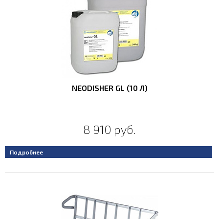
15
2000
от
до
Отменить все
NEODISHER GL (10 Л)
8 910 руб.
Подробнее