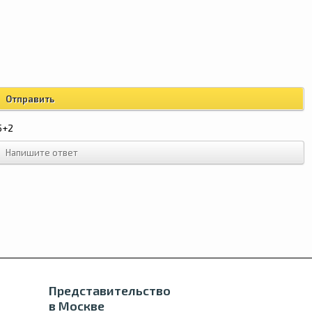
5+2
Представительство
в Москве