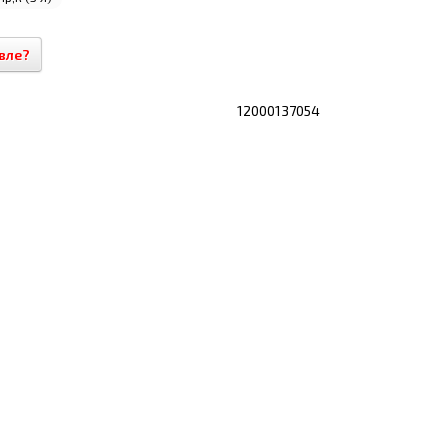
вле?
12000137054