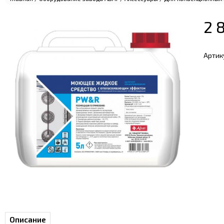
2 
Артик
Описание