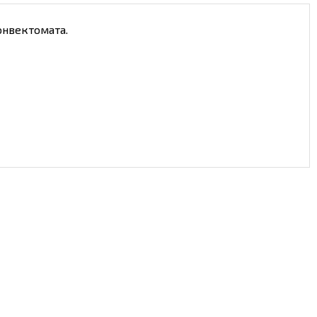
нвектомата.