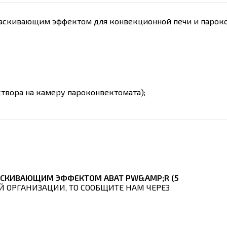
аскивающим эффектом для конвекционной печи и пароко
створа на камеру пароконвектомата);
АСКИВАЮЩИМ ЭФФЕКТОМ ABAT PW&AMP;R (5
Й ОРГАНИЗАЦИИ, ТО СООБЩИТЕ НАМ ЧЕРЕЗ