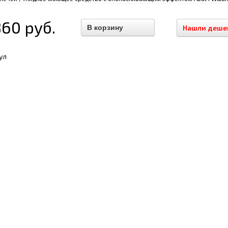
860 руб.
Нашли деше
ул