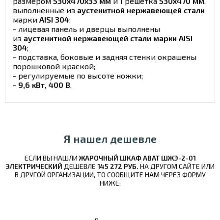
размером
530х470х33 мм
и 1 решетка
530х470 мм
,
выполненные из
аустенитной нержавеющей стали
марки
AISI 304
;
- лицевая панель и дверцы выполнены
из
аустенитной нержавеющей стали марки AISI
304
;
- подставка, боковые и задняя стенки окрашены
порошковой краской;
- регулируемые по высоте ножки;
-
9,6 кВт, 400 В
.
Я нашел дешевле
ЕСЛИ ВЫ НАШЛИ
ЖАРОЧНЫЙ ШКАФ ABAT ШЖЭ-2-01
ЭЛЕКТРИЧЕСКИЙ
ДЕШЕВЛЕ
145 272 РУБ.
НА ДРУГОМ САЙТЕ ИЛИ
В ДРУГОЙ ОРГАНИЗАЦИИ, ТО СООБЩИТЕ НАМ ЧЕРЕЗ ФОРМУ
НИЖЕ: