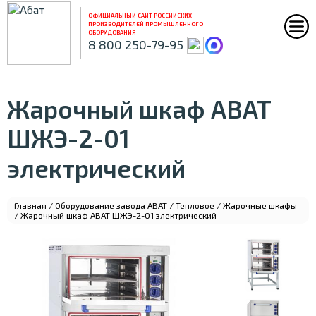
ОФИЦИАЛЬНЫЙ САЙТ РОССИЙСКИХ
ПРОИЗВОДИТЕЛЕЙ ПРОМЫШЛЕННОГО
ОБОРУДОВАНИЯ
8 800 250-79-95
Жарочный шкаф ABAT
ШЖЭ-2-01
электрический
Главная
/
Оборудование завода ABAT
/
Тепловое
/
Жарочные шкафы
/ Жарочный шкаф ABAT ШЖЭ-2-01 электрический