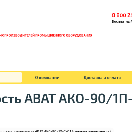
8 800 2
Бесплатный
ИХ ПРОИЗВОДИТЕЛЕЙ ПРОМЫШЛЕННОГО ОБОРУДОВАНИЯ
О компании
Доставка и оплата
ть ABAT АКО-90/1П-
очная поверхность ABAT АКО-90/1П-С-01 (гладкая поверхность)