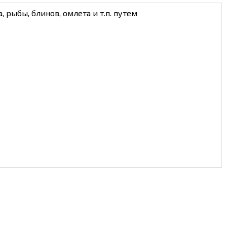
 рыбы, блинов, омлета и т.п. путем