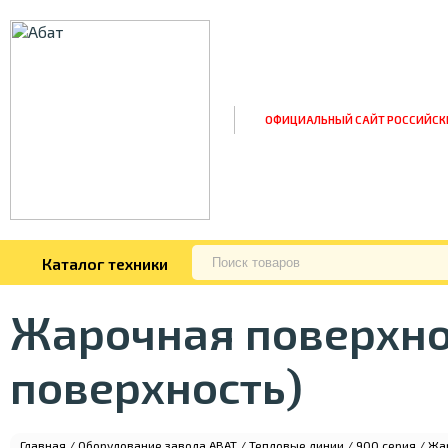
ОФИЦИАЛЬНЫЙ САЙТ РОССИЙСК
Каталог техники
Жарочная поверхнос
поверхность)
Главная
/
Оборудование завода ABAT
/
Тепловые линии
/
900 серия
/ Жар