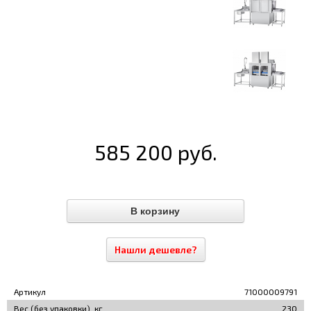
585 200 руб.
Нашли дешевле?
Артикул
71000009791
Вес (без упаковки), кг
230