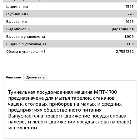
Ширина, мм
1595
Глубина, мм
770
Высота, мм
1695
Вид упаковки
деревянная
Высота в упаковке, м
1.909
Ширина в упаковке, м
0.86
Объем в упаковке, м3
2.7581232
Описание
Документы
Туннельная посудомоечная машина МПТ-1700
предназначена для мытья тарелок, стаканов,
чашек, столовых приборов на малых и средних
предприятиях общественного питания.
Выпускается в правом (движение посуды справа
налево) и левом (движении посуды слева направо)
исполнении.