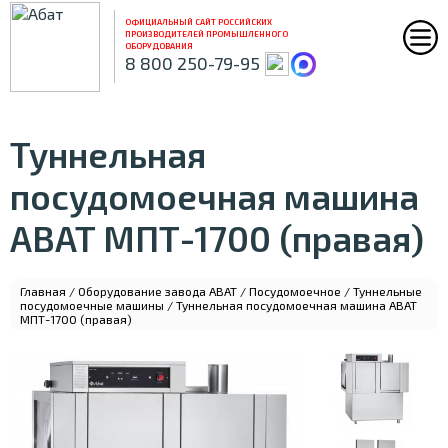
ОФИЦИАЛЬНЫЙ САЙТ РОССИЙСКИХ
ПРОИЗВОДИТЕЛЕЙ ПРОМЫШЛЕННОГО
ОБОРУДОВАНИЯ
8 800 250-79-95
Туннельная
посудомоечная машина
ABAT МПТ-1700 (правая)
Главная
/
Оборудование завода ABAT
/
Посудомоечное
/
Туннельные
посудомоечные машины
/ Туннельная посудомоечная машина ABAT
МПТ-1700 (правая)