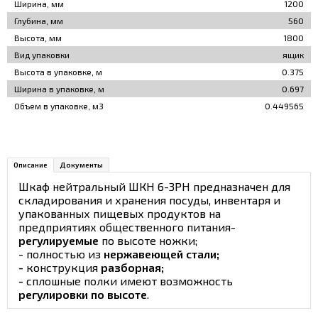
Ширина, мм
1200
Глубина, мм
560
Высота, мм
1800
Вид упаковки
ящик
Высота в упаковке, м
0.375
Ширина в упаковке, м
0.697
Объем в упаковке, м3
0.449565
Описание
Документы
Шкаф нейтральный ШКН 6-3РН предназначен для
складирования и хранения посуды, инвентаря и
упакованных пищевых продуктов на
предприятиях общественного питания-
регулируемые
по высоте ножки;
- полностью из
нержавеющей стали;
-
конструкция
разборная;
-
сплошные полки имеют возможность
регулировки по высоте
.