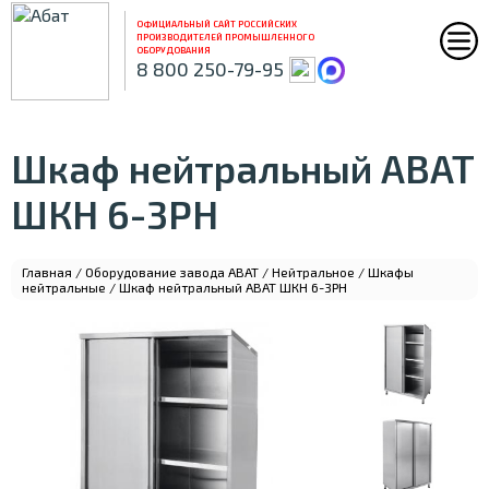
ОФИЦИАЛЬНЫЙ САЙТ РОССИЙСКИХ
ПРОИЗВОДИТЕЛЕЙ ПРОМЫШЛЕННОГО
ОБОРУДОВАНИЯ
8 800 250-79-95
Шкаф нейтральный ABAT
ШКН 6-3РН
Главная
/
Оборудование завода ABAT
/
Нейтральное
/
Шкафы
нейтральные
/ Шкаф нейтральный ABAT ШКН 6-3РН