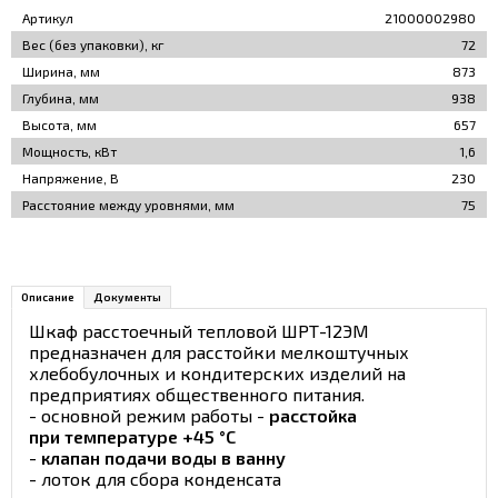
Артикул
21000002980
Вес (без упаковки), кг
72
Ширина, мм
873
Глубина, мм
938
Высота, мм
657
Мощность, кВт
1,6
Напряжение, В
230
Расстояние между уровнями, мм
75
Описание
Документы
Шкаф расстоечный тепловой ШРТ-12ЭМ
предназначен для расстойки мелкоштучных
хлебобулочных и кондитерских изделий на
предприятиях общественного питания.
- основной режим работы -
расстойка
при температуре +45 °С
-
клапан подачи воды в ванну
- лоток для сбора конденсата