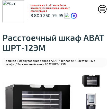
ОФИЦИАЛЬНЫЙ САЙТ РОССИЙСКИХ
ПРОИЗВОДИТЕЛЕЙ ПРОМЫШЛЕННОГО
ОБОРУДОВАНИЯ
8 800 250-79-95
Расстоечный шкаф ABAT
ШРТ-12ЭМ
Главная
/
Оборудование завода ABAT
/
Тепловое
/
Расстоечные
шкафы
/ Расстоечный шкаф ABAT ШРТ-12ЭМ