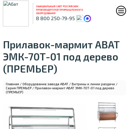
ОФИЦИАЛЬНЫЙ САЙТ РОССИЙСКИХ
ПРОИЗВОДИТЕЛЕЙ ПРОМЫШЛЕННОГО
ОБОРУДОВАНИЯ
8 800 250-79-95
Прилавок-мармит ABAT
ЭМК-70Т-01 под дерево
(ПРЕМЬЕР)
Главная
/
Оборудование завода ABAT
/
Витрины и линии раздачи
/
Серия ПРЕМЬЕР
/ Прилавок-мармит ABAT ЭМК-70Т-01 под дерево
(ПРЕМЬЕР)