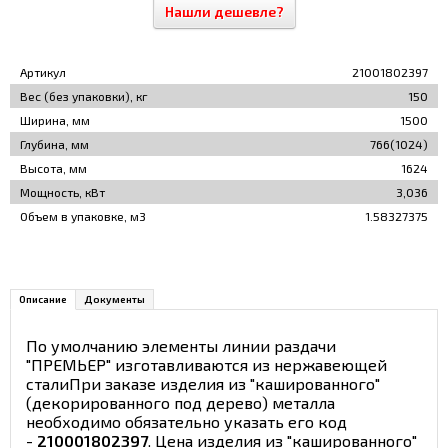
Нашли дешевле?
Артикул
21001802397
Вес (без упаковки), кг
150
Ширина, мм
1500
Глубина, мм
766(1024)
Высота, мм
1624
Мощность, кВт
3,036
Объем в упаковке, м3
1.58327375
Описание
Документы
По умолчанию элементы линии раздачи
"ПРЕМЬЕР" изготавливаются из нержавеющей
сталиПри заказе изделия из "кашированного"
(декорированного под дерево) металла
необходимо обязательно указать его код
-
210001802397
. Цена изделия из "кашированного"