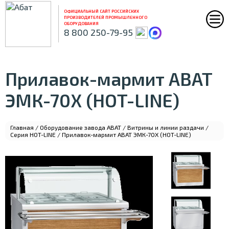
ОФИЦИАЛЬНЫЙ САЙТ РОССИЙСКИХ
ПРОИЗВОДИТЕЛЕЙ ПРОМЫШЛЕННОГО
ОБОРУДОВАНИЯ
8 800 250-79-95
Прилавок-мармит ABAT
ЭМК-70Х (HOT-LINE)
Главная
/
Оборудование завода ABAT
/
Витрины и линии раздачи
/
Серия HOT-LINE
/ Прилавок-мармит ABAT ЭМК-70Х (HOT-LINE)