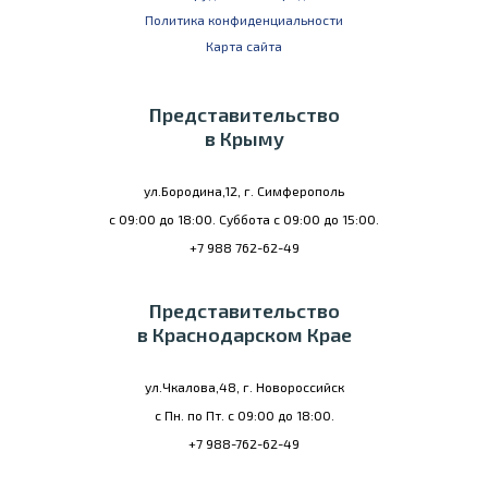
Политика конфиденциальности
Карта сайта
Представительство
в Крыму
ул.Бородина,12, г. Симферополь
с 09:00 до 18:00. Суббота с 09:00 до 15:00.
+7 988 762-62-49
Представительство
в Краснодарском Крае
ул.Чкалова,48, г. Новороссийск
с Пн. по Пт. с 09:00 до 18:00.
+7 988-762-62-49