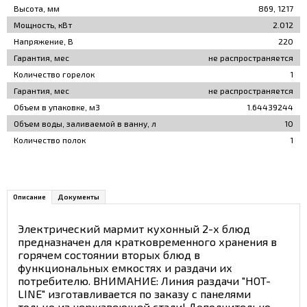
Высота, мм
869, 1217
Мощность, кВт
2.012
Напряжение, В
220
Гарантия, мес
не распространяется
Количество горелок
1
Гарантия, мес
не распространяется
Объем в упаковке, м3
1.64439244
Объем воды, заливаемой в ванну, л
10
Количество полок
1
Описание
Документы
Электрический мармит кухонный 2-х блюд
предназначен для кратковременного хранения в
горячем состоянии вторых блюд в
функциональных емкостях и раздачи их
потребителю. ВНИМАНИЕ: Линия раздачи "HOT-
LINE" изготавливается по заказу с панелями
только из нержавеющей стали! Дополнительно