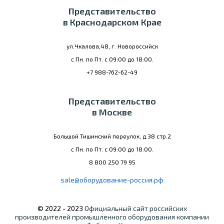
Представительство
в Краснодарском Крае
ул.Чкалова,48, г. Новороссийск
с Пн. по Пт. с 09:00 до 18:00.
+7 988-762-62-49
Представительство
в Москве
Большой Тишинский переулок, д.38 стр.2
с Пн. по Пт. с 09:00 до 18:00.
8 800 250 79 95
sale@оборудование-россия.рф
© 2022 - 2023
Официальный сайт российских
производителей промышленного оборудования компании