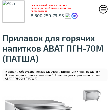
ОФИЦИАЛЬНЫЙ САЙТ РОССИЙСКИХ
ПРОИЗВОДИТЕЛЕЙ ПРОМЫШЛЕННОГО
ОБОРУДОВАНИЯ
8 800 250-79-95
Прилавок для горячих
напитков ABAT ПГН-70М
(ПАТША)
Главная
/
Оборудование завода ABAT
/
Витрины и линии раздачи
/
Прилавки для горячих напитков
/ Прилавок для горячих напитков
ABAT ПГН-70М (ПАТША)