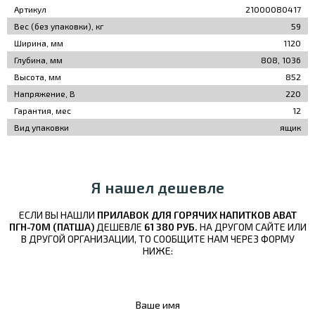
Артикул
21000080417
Вес (без упаковки), кг
59
Ширина, мм
1120
Глубина, мм
808, 1036
Высота, мм
852
Напряжение, В
220
Гарантия, мес
12
Вид упаковки
ящик
Я нашел дешевле
ЕСЛИ ВЫ НАШЛИ
ПРИЛАВОК ДЛЯ ГОРЯЧИХ НАПИТКОВ ABAT
ПГН-70М (ПАТША)
ДЕШЕВЛЕ
61 380 РУБ.
НА ДРУГОМ САЙТЕ ИЛИ
В ДРУГОЙ ОРГАНИЗАЦИИ, ТО СООБЩИТЕ НАМ ЧЕРЕЗ ФОРМУ
НИЖЕ:
Ваше имя