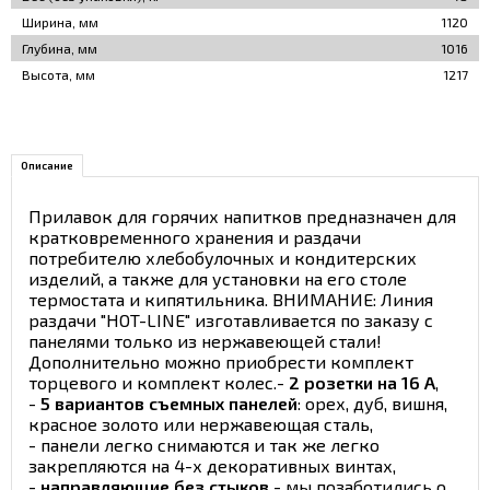
Ширина, мм
1120
Глубина, мм
1016
Высота, мм
1217
Описание
Прилавок для горячих напитков предназначен для
кратковременного хранения и раздачи
потребителю хлебобулочных и кондитерских
изделий, а также для установки на его столе
термостата и кипятильника. ВНИМАНИЕ: Линия
раздачи "HOT-LINE" изготавливается по заказу с
панелями только из нержавеющей стали!
Дополнительно можно приобрести комплект
торцевого и комплект колес.-
2 розетки на 16 А
,
-
5 вариантов съемных панелей
: орех, дуб, вишня,
красное золото или нержавеющая сталь,
- панели легко снимаются и так же легко
закрепляются на 4-х декоративных винтах,
-
направляющие без стыков
- мы позаботились о