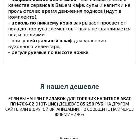
качестве сервиса в Вашем кафе: супы и напитки не
прольются во время движения подноса (идут в
комплекте),
-
цоколь по нижнему краю
закрывает просвет от
пола до корпуса элементов - пыль не скапливается
под изделиями,
- внизу
нейтральный шкаф
для хранения
кухонного инвентаря,
-
регулируемые по высоте ножки
.
Я нашел дешевле
ЕСЛИ ВЫ НАШЛИ
ПРИЛАВОК ДЛЯ ГОРЯЧИХ НАПИТКОВ ABAT
ПГН-70Х-02 (HOT-LINE)
ДЕШЕВЛЕ
85 250 РУБ.
НА ДРУГОМ
САЙТЕ ИЛИ В ДРУГОЙ ОРГАНИЗАЦИИ, ТО СООБЩИТЕ НАМ ЧЕРЕЗ
ФОРМУ НИЖЕ:
Ваше имя