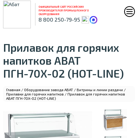
ОФИЦИАЛЬНЫЙ САЙТ РОССИЙСКИХ
ПРОИЗВОДИТЕЛЕЙ ПРОМЫШЛЕННОГО
ОБОРУДОВАНИЯ
8 800 250-79-95
Прилавок для горячих
напитков ABAT
ПГН-70Х-02 (HOT-LINE)
Главная
/
Оборудование завода ABAT
/
Витрины и линии раздачи
/
Прилавки для горячих напитков
/ Прилавок для горячих напитков
ABAT ПГН-70Х-02 (HOT-LINE)