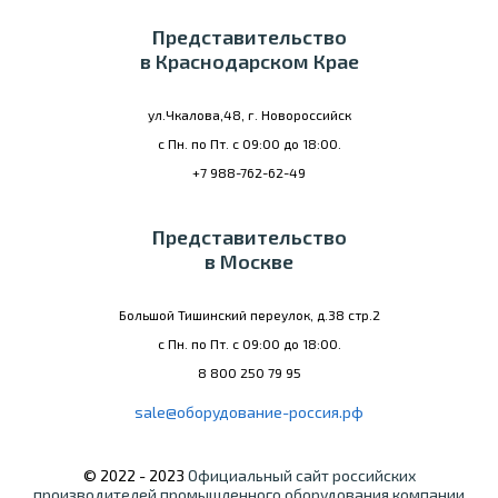
Представительство
в Краснодарском Крае
ул.Чкалова,48, г. Новороссийск
с Пн. по Пт. с 09:00 до 18:00.
+7 988-762-62-49
Представительство
в Москве
Большой Тишинский переулок, д.38 стр.2
с Пн. по Пт. с 09:00 до 18:00.
8 800 250 79 95
sale@оборудование-россия.рф
© 2022 - 2023
Официальный сайт российских
производителей промышленного оборудования компании