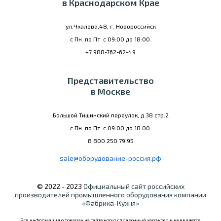
в Краснодарском Крае
ул.Чкалова,48, г. Новороссийск
с Пн. по Пт. с 09:00 до 18:00.
+7 988-762-62-49
Представительство
в Москве
Большой Тишинский переулок, д.38 стр.2
с Пн. по Пт. с 09:00 до 18:00.
8 800 250 79 95
sale@оборудование-россия.рф
© 2022 - 2023
Официальный сайт российских
производителей промышленного оборудования компании
«Фабрика-Кухня»
Вся информация о товарах на сайте носит справочный характер и не является