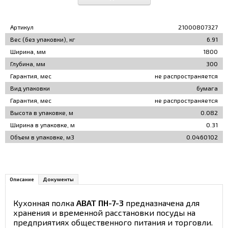
Артикул
21000807327
Вес (без упаковки), кг
6.91
Ширина, мм
1800
Глубина, мм
300
Гарантия, мес
не распространяется
Вид упаковки
бумага
Гарантия, мес
не распространяется
Высота в упаковке, м
0.082
Ширина в упаковке, м
0.31
Объем в упаковке, м3
0.0460102
Описание
Документы
Кухонная полка
ABAT ПН-7-3
предназначена для
хранения и временной расстановки посуды на
предприятиях общественного питания и торговли.