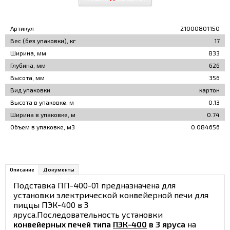
Артикул
21000801150
Вес (без упаковки), кг
17
Ширина, мм
833
Глубина, мм
626
Высота, мм
356
Вид упаковки
картон
Высота в упаковке, м
0.13
Ширина в упаковке, м
0.74
Объем в упаковке, м3
0.084656
Описание
Документы
Подставка ПП-400-01 предназначена для
установки электрической конвейерной печи для
пиццы ПЭК-400 в 3
яруса.Последовательность установки
конвейерных печей типа
ПЭК-400
в 3 яруса
на