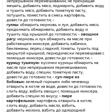
непрерывном перемешивании; не прекращая
мешать, добавить мясо, поджарить, добавить воду
и тушить мясо, добавить томатную пасту,
потушить; поместить в смесь картофель,
довести до готовности;
-
гуляш:
обжарить морковь и лук, добавить мясо,
продолжать обжаривать, добавить воду и
тушить под крышкой до готовности;
- овощное
рагу:
морковь и лук обжарить на масле при
работающем миксере, добавить кабачки,
баклажаны, перец сладкий, томаты, тушить под
закрытой крышкой, периодически перемешивая с
помощью миксера, довести до готовности;
-
курицу тушеную:
кусочки курицы обжарить на
масле при непрерывном перемешивании,
добавить воду, специи, томатную пасту,
довести до готовности;
- суп-пюре из
бобовых:
зеленый горошек либо чечевицу
отварить в котле на воде, довести до готовности,
слить воду, взбить овощи с помощью миксера,
добавить специи по вкусу;
- пюре
картофельное:
картофель отварить в котле,
слить воду, добавить масло, взбить,
добавить молоко, взбить до однородной