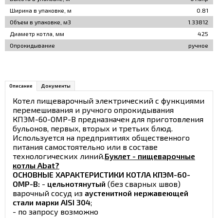
Ширина в упаковке, м
0.81
Объем в упаковке, м3
1.33812
Диаметр котла, мм
425
Опрокидывание
ручное
Описание
Документы
Котел пищеварочный электрический с функциями
перемешивания и ручного опрокидывания
КПЭМ-60-ОМР-В предназначен для приготовления
бульонов, первых, вторых и третьих блюд.
Используется на предприятиях общественного
питания самостоятельно или в составе
технологических линий.
Буклет - пищеварочные
котлы Abat?
ОСНОВНЫЕ ХАРАКТЕРИСТИКИ КОТЛА КПЭМ-60-
ОМР-В:
-
цельнотянутый
(без сварных швов)
варочный сосуд из
аустенитной нержавеющей
стали марки AISI 304
;
- по запросу возможно