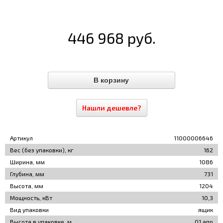
446 968 руб.
Нашли дешевле?
Артикул
11000006646
Вес (без упаковки), кг
162
Ширина, мм
1086
Глубина, мм
731
Высота, мм
1204
Мощность, кВт
10,3
Вид упаковки
ящик
Высота в упаковке, м
01.апр