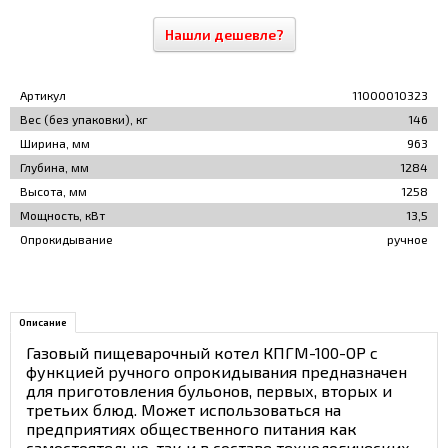
Нашли дешевле?
Артикул
11000010323
Вес (без упаковки), кг
146
Ширина, мм
963
Глубина, мм
1284
Высота, мм
1258
Мощность, кВт
13,5
Опрокидывание
ручное
Описание
Газовый пищеварочный котел КПГМ-100-ОР с
функцией ручного опрокидывания предназначен
для приготовления бульонов, первых, вторых и
третьих блюд. Может использоваться на
предприятиях общественного питания как
самостоятельно, так и в составе технологических