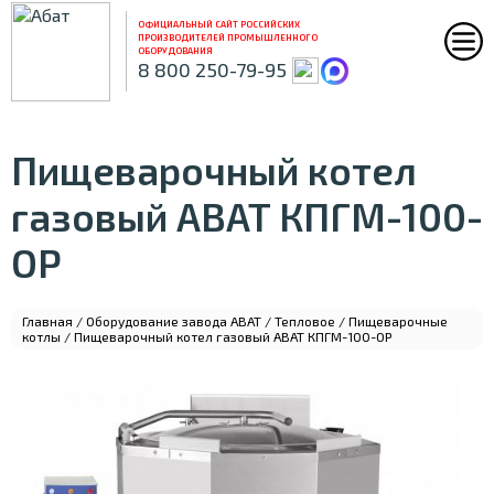
ОФИЦИАЛЬНЫЙ САЙТ РОССИЙСКИХ
ПРОИЗВОДИТЕЛЕЙ ПРОМЫШЛЕННОГО
ОБОРУДОВАНИЯ
8 800 250-79-95
Пищеварочный котел
газовый ABAT КПГМ-100-
ОР
Главная
/
Оборудование завода ABAT
/
Тепловое
/
Пищеварочные
котлы
/ Пищеварочный котел газовый ABAT КПГМ-100-ОР