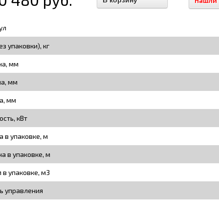
Нашли
ул
ез упаковки), кг
а, мм
на, мм
а, мм
сть, кВт
а в упаковке, м
а в упаковке, м
 в упаковке, м3
ь управления