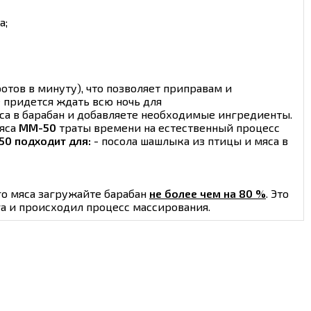
а;
тов в минуту), что позволяет приправам и
 придется ждать всю ночь для
са в барабан и добавляете необходимые ингредиенты.
мяса
ММ-50
траты времени на естественный процесс
0 подходит для:
- посола шашлыка из птицы и мяса в
го мяса загружайте барабан
не более чем на 80 %
. Это
а и происходил процесс массирования.