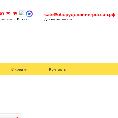
50-79-95
sale@оборудование-россия.рф
 звонок по России
Для ваших заявок
В кредит
Контакты