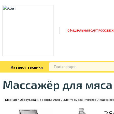
ОФИЦИАЛЬНЫЙ САЙТ РОССИЙСК
Каталог техники
Массажёр для мяса
Главная
/
Оборудование завода ABAT
/
Электромеханическое
/
Массажёр
26