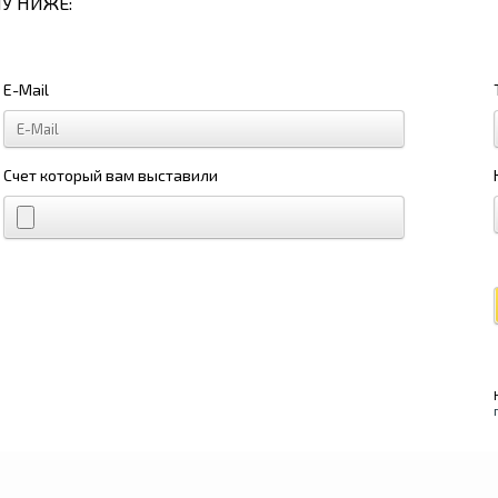
У НИЖЕ:
E-Mail
Счет который вам выставили