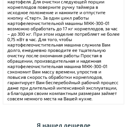
картофеля. Для очистки следующей порции
корнеплодов поверните ручку таймера в
исходное положение и нажмите и отпустите
кнопку «Старт». За один цикл работы
картофелеочистительной машины МКК-300-01
возможно обработать до 17 кг корнеплодов, за час
– до 300 кг. При этом изделие потребляет не более
0,75 кВт в час. Для того, чтобы
картофелеочистительная машина служила Вам
долго, ежедневно проводите ее тщательную
очистку после окончания работы Простая в
обращении, производительная и надежная
картофелеочистительная машина МКК-300-01
сэкономит Вам массу времени, упростив и
повысив скорость обработки корнеплодов,
гарантирует Вам бесперебойный рабочий процесс
даже при длительной интенсивной эксплуатации,
а благодаря своим компактным размерам займет
совсем немного места на Вашей кухне.
Я нашел дешевле