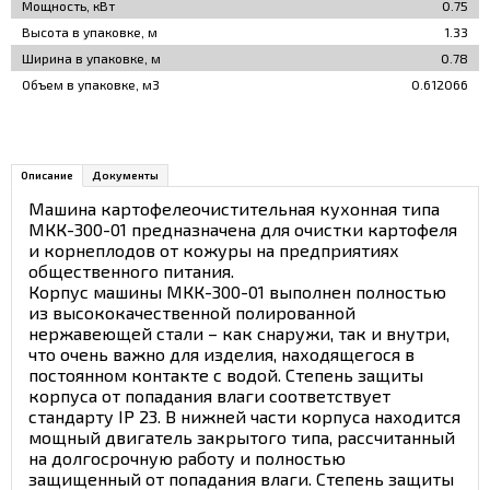
Мощность, кВт
0.75
Высота в упаковке, м
1.33
Ширина в упаковке, м
0.78
Объем в упаковке, м3
0.612066
Описание
Документы
Машина картофелеочистительная кухонная типа
МКК-300-01 предназначена для очистки картофеля
и корнеплодов от кожуры на предприятиях
общественного питания.
Корпус машины МКК-300-01 выполнен полностью
из высококачественной полированной
нержавеющей стали – как снаружи, так и внутри,
что очень важно для изделия, находящегося в
постоянном контакте с водой. Степень защиты
корпуса от попадания влаги соответствует
стандарту IP 23. В нижней части корпуса находится
мощный двигатель закрытого типа, рассчитанный
на долгосрочную работу и полностью
защищенный от попадания влаги. Степень защиты