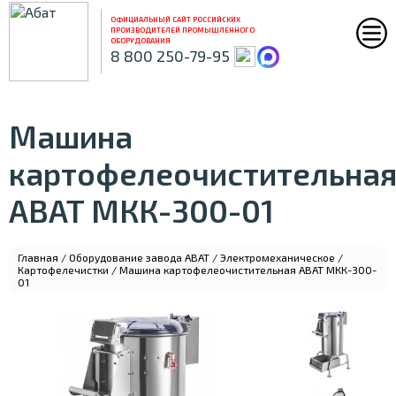
ОФИЦИАЛЬНЫЙ САЙТ РОССИЙСКИХ
ПРОИЗВОДИТЕЛЕЙ ПРОМЫШЛЕННОГО
ОБОРУДОВАНИЯ
8 800 250-79-95
Машина
картофелеочистительна
ABAT МКК-300-01
Главная
/
Оборудование завода ABAT
/
Электромеханическое
/
Картофелечистки
/ Машина картофелеочистительная ABAT МКК-300-
01