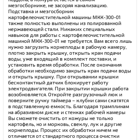
мезгосборнике, не засоряя канализацию.
Подставка и мезгосборник
картофелеочистительной машины МКК-300-01
также полностью выполнены из полированной
нержавеющей стали. Никаких специальных
навыков для работы с картофелеочистительной
машиной МКК-300-01 не требуется. Вам всего лишь
нужно загрузить корнеплоды в рабочую камеру,
плотно закрыть крышку, открыть кран подачи
воды, уже входящий в комплект поставки, и
установить время обработки. После окончания
обработки необходимо закрыть кран подачи воды
и открыть крышку. При открывании крышки
бесконтактный датчик блокирует работу
электродвигателя. При закрытии крышки работа
возобновляется. Откройте разгрузочный люк и
поверните ручку таймера – клубни сами скатятся
в подставленную емкость. Благодаря трамплинам
на абразивном диске и стенках рабочей камеры
Вы сможете очистить от кожуры не только
картофель, но и морковь, свеклу, лук и другие
корнеплоды. Процесс их обработки ничем не
отличается от стандартного процесса очистки