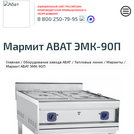
ОФИЦИАЛЬНЫЙ САЙТ РОССИЙСКИХ
ПРОИЗВОДИТЕЛЕЙ ПРОМЫШЛЕННОГО
ОБОРУДОВАНИЯ
8 800 250-79-95
Мармит ABAT ЭМК-90П
Главная
/
Оборудование завода ABAT
/
Тепловые линии
/
Мармиты
/
Мармит ABAT ЭМК-90П