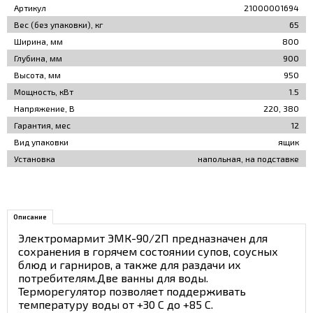
Артикул
21000001694
Вес (без упаковки), кг
65
Ширина, мм
800
Глубина, мм
900
Высота, мм
950
Мощность, кВт
1.5
Напряжение, В
220, 380
Гарантия, мес
12
Вид упаковки
ящик
Установка
напольная, на подставке
Описание
Электромармит ЭМК-90/2П предназначен для
сохранения в горячем состоянии супов, соусных
блюд и гарниров, а также для раздачи их
потребителям.Две ванны для воды.
Терморегулятор позволяет поддерживать
температуру воды от +30 С до +85 С.