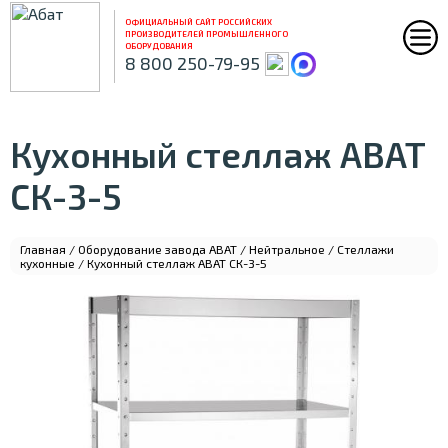
ОФИЦИАЛЬНЫЙ САЙТ РОССИЙСКИХ
ПРОИЗВОДИТЕЛЕЙ ПРОМЫШЛЕННОГО
ОБОРУДОВАНИЯ
8 800 250-79-95
Кухонный стеллаж ABAT
СК-3-5
Главная
/
Оборудование завода ABAT
/
Нейтральное
/
Стеллажи
кухонные
/ Кухонный стеллаж ABAT СК-3-5