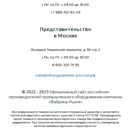
с Пн. по Пт. с 09:00 до 18:00.
+7 988-762-62-49
Представительство
в Москве
Большой Тишинский переулок, д.38 стр.2
с Пн. по Пт. с 09:00 до 18:00.
8 800 250 79 95
sale@оборудование-россия.рф
© 2022 - 2023
Официальный сайт российских
производителей промышленного оборудования компании
«Фабрика-Кухня»
Вся информация о товарах на сайте носит справочный характер и не является
публичной офертой в соответствии с пунктом 2 статьи 437 ГК РФ. Производитель
может изменять технические характеристики товара без предварительного
уведомления. При покупке настоятельно рекомендуем уточнять у менеджеров
наличие желаемых функций и характеристик.