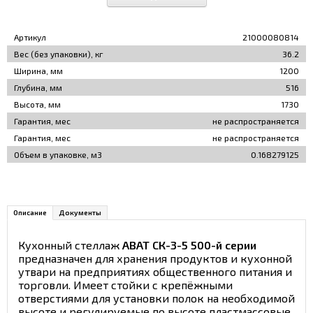
Артикул
21000080814
Вес (без упаковки), кг
36.2
Ширина, мм
1200
Глубина, мм
516
Высота, мм
1730
Гарантия, мес
не распространяется
Гарантия, мес
не распространяется
Объем в упаковке, м3
0.168279125
Описание
Документы
Кухонный стеллаж
ABAT СК-3-5 500-й серии
предназначен для хранения продуктов и кухонной
утвари на предприятиях общественного питания и
торговли. Имеет стойки с крепёжными
отверстиями для установки полок на необходимой
высоте и регулируемые по высоте пластмассовые