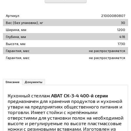
Артикул
21000080807
Вес (без упаковки), кг
30
Ширина, мм
1200
Глубина, мм
416
Высота, мм
1730
Гарантия, мес
не распространяется
Гарантия, мес
не распространяется
Описание
Документы
Кухонный стеллаж
ABAT СК-3-4 400-й серии
предназначен для хранения продуктов и кухонной
утвари на предприятиях общественного питания и
торговли. Имеет стойки с крепёжными
отверстиями для установки полок на необходимой
высоте и регулируемые по высоте пластмассовые
ножки с резиновыми вставками. Изготовлен из