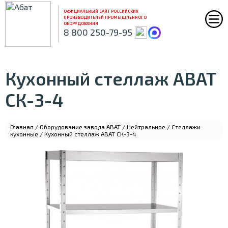
ОФИЦИАЛЬНЫЙ САЙТ РОССИЙСКИХ
ПРОИЗВОДИТЕЛЕЙ ПРОМЫШЛЕННОГО
ОБОРУДОВАНИЯ
8 800 250-79-95
Кухонный стеллаж ABAT
СК-3-4
Главная
/
Оборудование завода ABAT
/
Нейтральное
/
Стеллажи
кухонные
/ Кухонный стеллаж ABAT СК-3-4