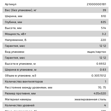
Артикул
21000000181
Вес (без упаковки), кг
39
Ширина, мм
610
Глубина, мм
635
Высота, мм
514
Мощность, кВт
3.2
Напряжение, В
220
Гарантия, мес
12 12
Вид упаковки
ящик/картон
Гарантия, мес
12 12
Высота в упаковке, м
0.6932
Ширина в упаковке, м
0.63
Объем в упаковке, м3
0.3057012
Количество вентиляторов
1
Расстояние между уровнями, мм
70, 75
Размер противня, мм
435х320
Материал камеры
эмалированная сталь
Количество уровней
4