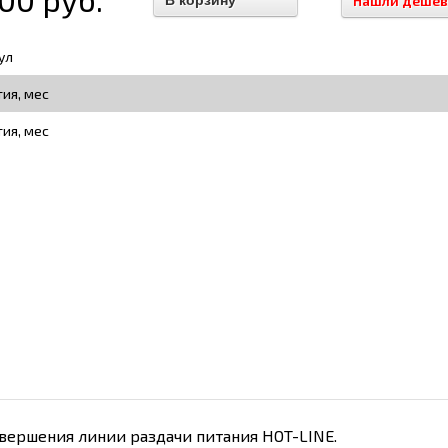
Нашли дешев
ул
тия, мес
тия, мес
вершения линии раздачи питания HOT-LINE.