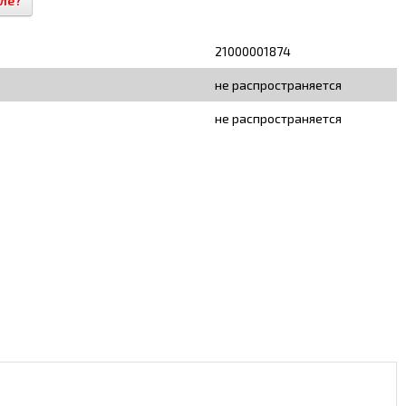
ле?
21000001874
не распространяется
не распространяется