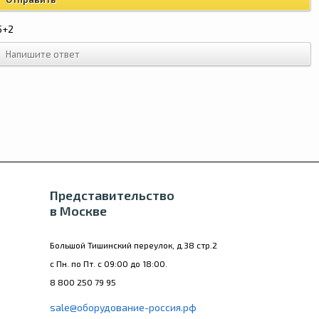
5+2
Представительство
в Москве
Большой Тишинский переулок, д.38 стр.2
с Пн. по Пт. с 09:00 до 18:00.
8 800 250 79 95
sale@оборудование-россия.рф