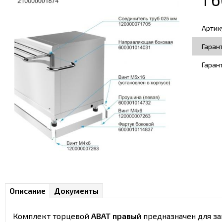
Артик
Гаран
Гаран
Описание
Документы
Комплект торцевой
ABAT правый
предназначен для за