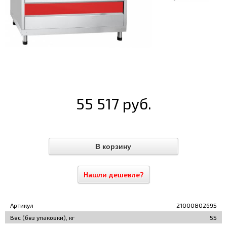
55 517 руб.
Нашли дешевле?
Артикул
21000802695
Вес (без упаковки), кг
55