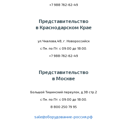
+7 988 762-62-49
Представительство
в Краснодарском Крае
ул.Чкалова,48, г. Новороссийск
с Пн. по Пт. с 09:00 до 18:00.
+7 988-762-62-49
Представительство
в Москве
Большой Тишинский переулок, д.38 стр.2
с Пн. по Пт. с 09:00 до 18:00.
8 800 250 79 95
sale@оборудование-россия.рф