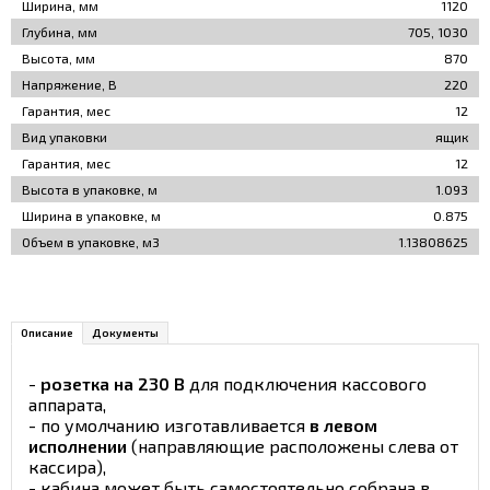
Ширина, мм
1120
Глубина, мм
705, 1030
Высота, мм
870
Напряжение, В
220
Гарантия, мес
12
Вид упаковки
ящик
Гарантия, мес
12
Высота в упаковке, м
1.093
Ширина в упаковке, м
0.875
Объем в упаковке, м3
1.13808625
Описание
Документы
-
розетка на 230 В
для подключения кассового
аппарата,
- по умолчанию изготавливается
в левом
исполнении
(направляющие расположены слева от
кассира),
- кабина может быть самостоятельно собрана в