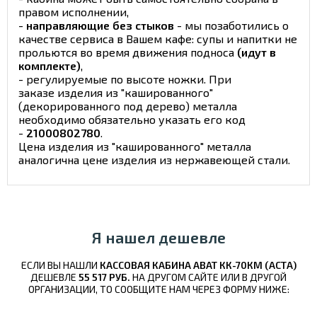
правом исполнении,
-
направляющие без стыков
- мы позаботились о
качестве сервиса в Вашем кафе: супы и напитки не
прольются во время движения подноса
(идут в
комплекте)
,
- регулируемые по высоте ножки. При
заказе изделия из "кашированного"
(декорированного под дерево) металла
необходимо обязательно указать его код
-
21000802780
.
Цена изделия из "кашированного" металла
аналогична цене изделия из нержавеющей стали.
Я нашел дешевле
ЕСЛИ ВЫ НАШЛИ
КАССОВАЯ КАБИНА ABAT КК-70КМ (АСТА)
ДЕШЕВЛЕ
55 517 РУБ.
НА ДРУГОМ САЙТЕ ИЛИ В ДРУГОЙ
ОРГАНИЗАЦИИ, ТО СООБЩИТЕ НАМ ЧЕРЕЗ ФОРМУ НИЖЕ: