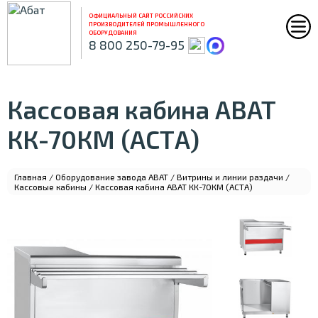
ОФИЦИАЛЬНЫЙ САЙТ РОССИЙСКИХ
ПРОИЗВОДИТЕЛЕЙ ПРОМЫШЛЕННОГО
ОБОРУДОВАНИЯ
8 800 250-79-95
Кассовая кабина ABAT
КК-70КМ (АСТА)
Главная
/
Оборудование завода ABAT
/
Витрины и линии раздачи
/
Кассовые кабины
/ Кассовая кабина ABAT КК-70КМ (АСТА)