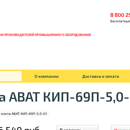
8 800 2
Бесплатный
ИХ ПРОИЗВОДИТЕЛЕЙ ПРОМЫШЛЕННОГО ОБОРУДОВАНИЯ
О компании
Доставка и оплата
а ABAT КИП-69П-5,0-
 плита ABAT КИП-69П-5,0-01
6 540 руб.