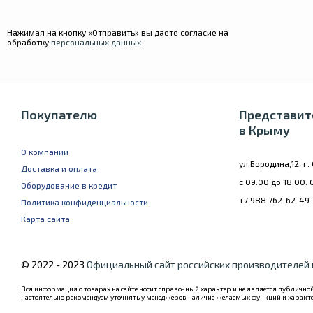
Нажимая на кнопку «Отправить» вы даете согласие на
обработку
персональных данных
.
Покупателю
Представит
в Крыму
О компании
ул.Бородина,12, г
Доставка и оплата
с 09:00 до 18:00. 
Оборудование в кредит
+7 988 762-62-49
Политика конфиденциальности
Карта сайта
© 2022 - 2023
Официальный сайт российских производителей
Вся информация о товарах на сайте носит справочный характер и не является публичной
настоятельно рекомендуем уточнять у менеджеров наличие желаемых функций и характ