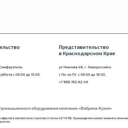
ельство
Представительство
в Краснодарском Крае
. Симферополь
ул.Чкалова,48, г. Новороссийск
Суббота с 09:00 до 15:00.
с Пн. по Пт. с 09:00 до 18:00.
+7 988-762-62-49
 промышленного оборудования компании «Фабрика-Кухня»
 офертой в соответствии с пунктом 2 статьи 437 ГК РФ. Производитель может изменять технич
еристик.