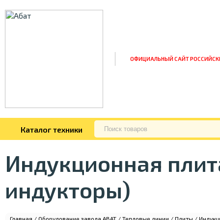
ОФИЦИАЛЬНЫЙ САЙТ РОССИЙСК
Каталог техники
Индукционная плит
индукторы)
Главная
/
Оборудование завода ABAT
/
Тепловые линии
/
Плиты
/ Индукц