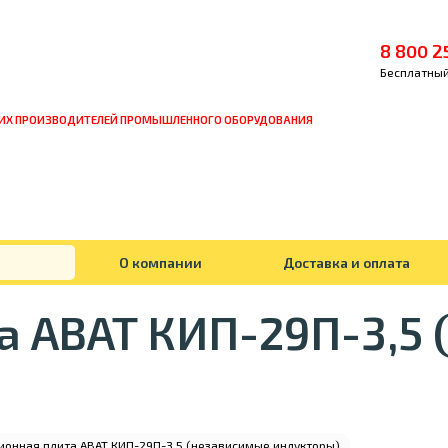
8 800 2
Бесплатный
ИХ ПРОИЗВОДИТЕЛЕЙ ПРОМЫШЛЕННОГО ОБОРУДОВАНИЯ
О компании
Доставка и оплата
а ABAT КИП-29П-3,5
ионная плита ABAT КИП-29П-3,5 (независимые индукторы)