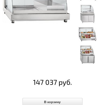
147 037 руб.