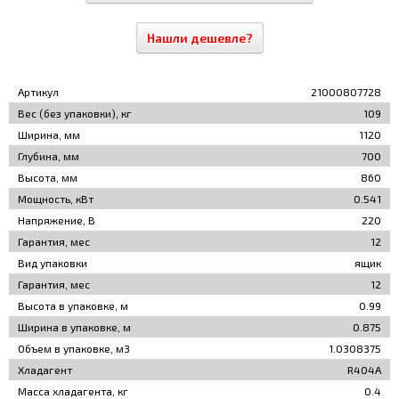
Нашли дешевле?
Артикул
21000807728
Вес (без упаковки), кг
109
Ширина, мм
1120
Глубина, мм
700
Высота, мм
860
Мощность, кВт
0.541
Напряжение, В
220
Гарантия, мес
12
Вид упаковки
ящик
Гарантия, мес
12
Высота в упаковке, м
0.99
Ширина в упаковке, м
0.875
Объем в упаковке, м3
1.0308375
Хладагент
R404A
Масса хладагента, кг
0.4