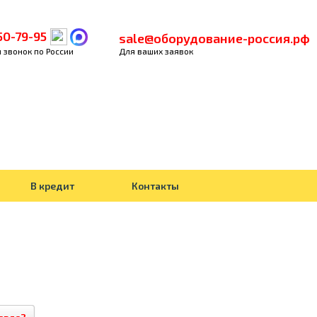
50-79-95
sale@оборудование-россия.рф
 звонок по России
Для ваших заявок
В кредит
Контакты