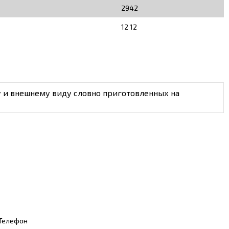
2942
12 12
у и внешнему виду словно приготовленных на
Телефон