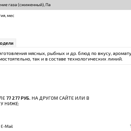
ние газа (сжиженный), Па
тия, мес
одели
готовления мясных, рыбных и др. блюд по вкусу, аромат
остоятельно, так и в составе технологических линий.
ЛЕ
77 277 РУБ.
НА ДРУГОМ САЙТЕ ИЛИ В
У НИЖЕ:
E-Mail