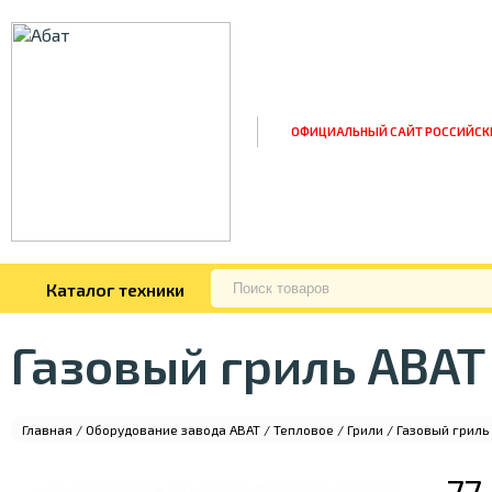
ОФИЦИАЛЬНЫЙ САЙТ РОССИЙСК
Каталог техники
Газовый гриль ABAT
Главная
/
Оборудование завода ABAT
/
Тепловое
/
Грили
/ Газовый гриль
77