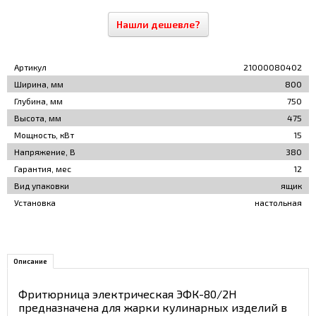
Нашли дешевле?
Артикул
21000080402
Ширина, мм
800
Глубина, мм
750
Высота, мм
475
Мощность, кВт
15
Напряжение, В
380
Гарантия, мес
12
Вид упаковки
ящик
Установка
настольная
Описание
Фритюрница электрическая ЭФК-80/2Н
предназначена для жарки кулинарных изделий в