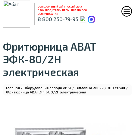
ОФИЦИАЛЬНЫЙ САЙТ РОССИЙСКИХ
ПРОИЗВОДИТЕЛЕЙ ПРОМЫШЛЕННОГО
ОБОРУДОВАНИЯ
8 800 250-79-95
Фритюрница ABAT
ЭФК-80/2Н
электрическая
Главная
/
Оборудование завода ABAT
/
Тепловые линии
/
700 серия
/
Фритюрница ABAT ЭФК-80/2Н электрическая